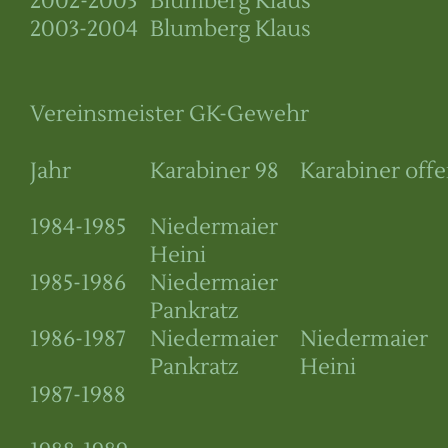
2002-2003
Blumberg Klaus
2003-2004
Blumberg Klaus
Vereinsmeister GK-Gewehr
Jahr
Karabiner 98
Karabiner off
1984-1985
Niedermaier
Heini
1985-1986
Niedermaier
Pankratz
1986-1987
Niedermaier
Niedermaier
Pankratz
Heini
1987-1988