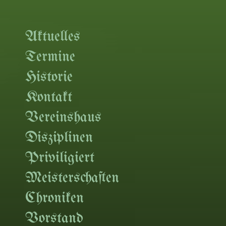
Aktuelles
Termine
Historie
Kontakt
Vereinshaus
Disziplinen
Priviligiert
Meisterschaften
Chroniken
Vorstand