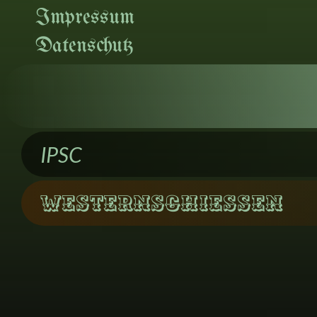
Impressum
Datenschutz
IPSC
Westernschiessen