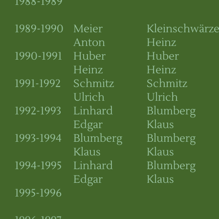
1988-1989
1989-1990
Meier
Kleinschwärze
Anton
Heinz
1990-1991
Huber
Huber
Heinz
Heinz
1991-1992
Schmitz
Schmitz
Ulrich
Ulrich
1992-1993
Linhard
Blumberg
Edgar
Klaus
1993-1994
Blumberg
Blumberg
Klaus
Klaus
1994-1995
Linhard
Blumberg
Edgar
Klaus
1995-1996