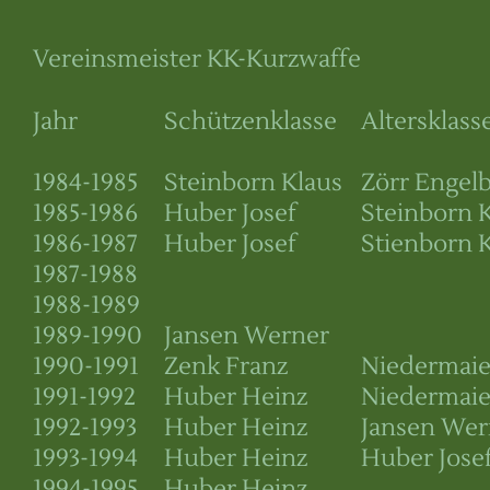
Vereinsmeister KK-Kurzwaffe
Jahr
Schützenklasse
Altersklass
1984-1985
Steinborn Klaus
Zörr Engelb
1985-1986
Huber Josef
Steinborn 
1986-1987
Huber Josef
Stienborn 
1987-1988
1988-1989
1989-1990
Jansen Werner
1990-1991
Zenk Franz
Niedermaie
1991-1992
Huber Heinz
Niedermaie
1992-1993
Huber Heinz
Jansen Wer
1993-1994
Huber Heinz
Huber Jose
1994-1995
Huber Heinz