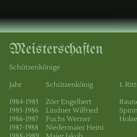
Meisterschaften
Schützenkönige
Jahr
Schützenkönig
1. Rit
1984-1985
Zörr Engelbert
Raune
1985-1986
Lindner Wilfried
Spinn
1986-1987
Fuchs Werner
Holze
1987-1988
Niedermaier Heini
1988-1989
Maier Jakob