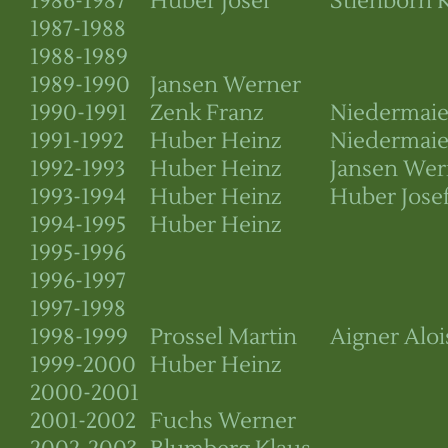
1986-1987
Huber Josef
Stienborn 
1987-1988
1988-1989
1989-1990
Jansen Werner
1990-1991
Zenk Franz
Niedermaie
1991-1992
Huber Heinz
Niedermaie
1992-1993
Huber Heinz
Jansen Wer
1993-1994
Huber Heinz
Huber Jose
1994-1995
Huber Heinz
1995-1996
1996-1997
1997-1998
1998-1999
Prossel Martin
Aigner Aloi
1999-2000
Huber Heinz
2000-2001
2001-2002
Fuchs Werner